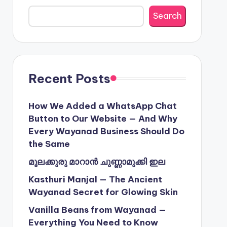
Search
Recent Posts
How We Added a WhatsApp Chat
Button to Our Website — And Why
Every Wayanad Business Should Do
the Same
മൂലക്കുരു മാറാൻ ചുണ്ണാമുക്കി ഇല
Kasthuri Manjal — The Ancient
Wayanad Secret for Glowing Skin
Vanilla Beans from Wayanad —
Everything You Need to Know