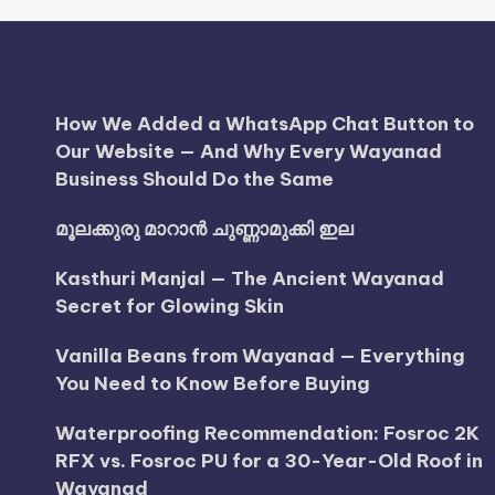
How We Added a WhatsApp Chat Button to
Our Website — And Why Every Wayanad
Business Should Do the Same
മൂലക്കുരു മാറാൻ ചുണ്ണാമുക്കി ഇല
Kasthuri Manjal — The Ancient Wayanad
Secret for Glowing Skin
Vanilla Beans from Wayanad — Everything
You Need to Know Before Buying
Waterproofing Recommendation: Fosroc 2K
RFX vs. Fosroc PU for a 30-Year-Old Roof in
Wayanad