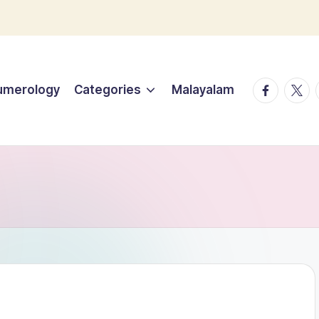
facebook.
twitt
umerology
Categories
Malayalam