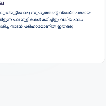
ഇല
ദ്ധിമുട്ടിയ ഒരു സുഹൃത്തിന്റെ വ്യക്തിപരമായ
കിട്ടുന്ന പല ഗുളികകൾ കഴിച്ചിട്ടും വലിയ ഫലം
ദേശിച്ച നാടൻ പരിഹാരമാണിത്. ഇത് ഒരു